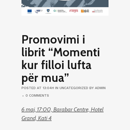
Promovimi i
librit “Momenti
kur filloi lufta
për mua”
POSTED AT 13:04H
IN
UNCATEGORIZED
BY
ADMIN
0 COMMENTS
6 maj, 17:00, Barabar Centre, Hotel
Grand, Kati 4