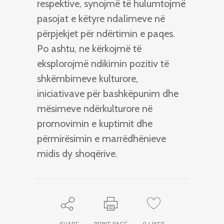
respektive, synojmë të hulumtojmë
pasojat e këtyre ndalimeve në
përpjekjet për ndërtimin e paqes.
Po ashtu, ne kërkojmë të
eksplorojmë ndikimin pozitiv të
shkëmbimeve kulturore,
iniciativave për bashkëpunim dhe
mësimeve ndërkulturore në
promovimin e kuptimit dhe
përmirësimin e marrëdhënieve
midis dy shoqërive.