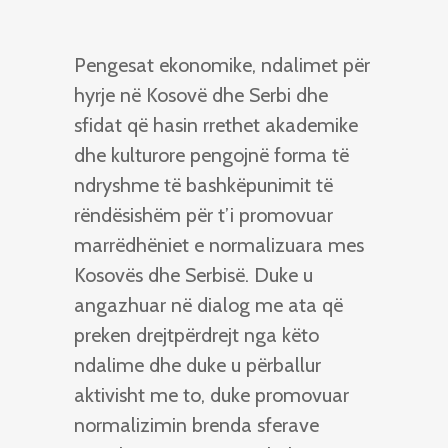
Pengesat ekonomike, ndalimet për
hyrje në Kosovë dhe Serbi dhe
sfidat që hasin rrethet akademike
dhe kulturore pengojnë forma të
ndryshme të bashkëpunimit të
rëndësishëm për t’i promovuar
marrëdhëniet e normalizuara mes
Kosovës dhe Serbisë. Duke u
angazhuar në dialog me ata që
preken drejtpërdrejt nga këto
ndalime dhe duke u përballur
aktivisht me to, duke promovuar
normalizimin brenda sferave