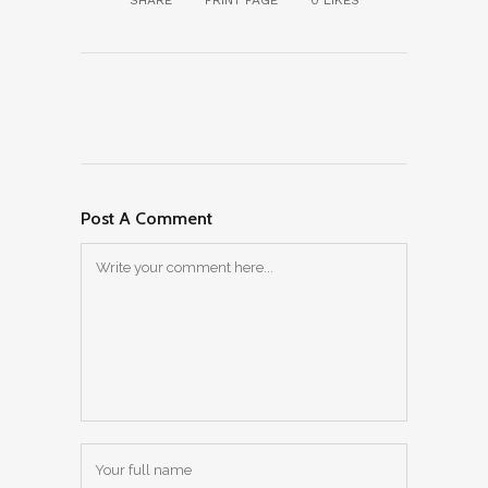
SHARE
PRINT PAGE
0
LIKES
Post A Comment