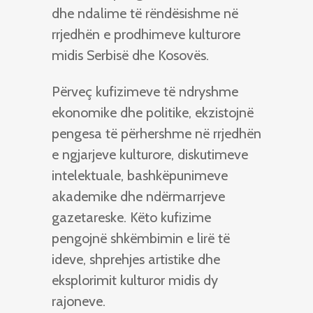
dhe ndalime të rëndësishme në
rrjedhën e prodhimeve kulturore
midis Serbisë dhe Kosovës.
Përveç kufizimeve të ndryshme
ekonomike dhe politike, ekzistojnë
pengesa të përhershme në rrjedhën
e ngjarjeve kulturore, diskutimeve
intelektuale, bashkëpunimeve
akademike dhe ndërmarrjeve
gazetareske. Këto kufizime
pengojnë shkëmbimin e lirë të
ideve, shprehjes artistike dhe
eksplorimit kulturor midis dy
rajoneve.