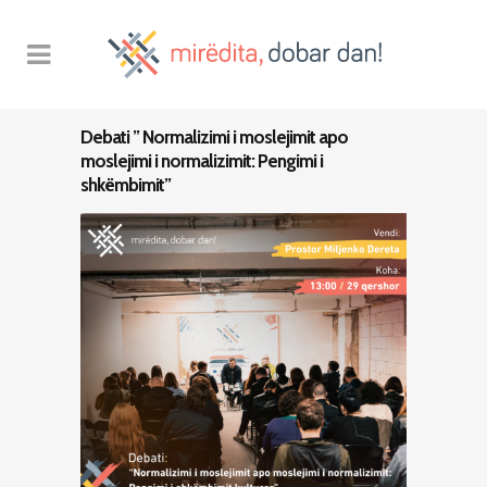
Debati ” Normalizimi i moslejimit apo
moslejimi i normalizimit: Pengimi i
shkëmbimit”