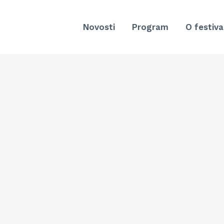
Novosti
Program
O festiva