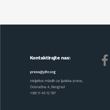
Kontaktirajte nas:
press@yihr.org
Inicijativa mladih za ljudska prava,
Dobračina 4, Beograd
+381 11 45 12 787