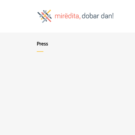
Press