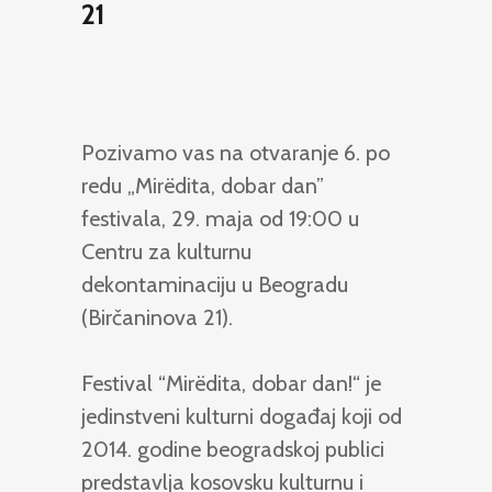
21
Pozivamo vas na otvaranje 6. po
redu „Mirëdita, dobar dan”
festivala, 29. maja od 19:00 u
Centru za kulturnu
dekontaminaciju u Beogradu
(Birčaninova 21).
Festival “Mirëdita, dobar dan!“ je
jedinstveni kulturni događaj koji od
2014. godine beogradskoj publici
predstavlja kosovsku kulturnu i