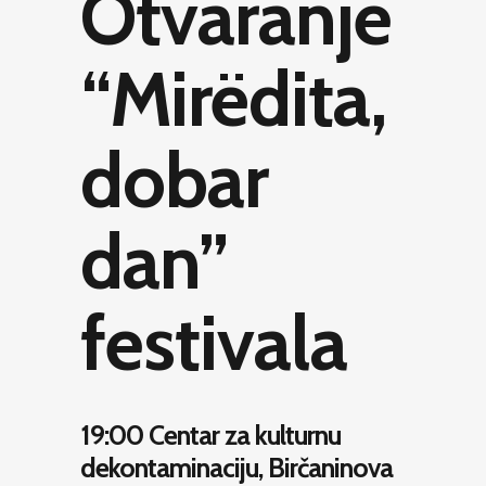
Otvaranje
“Mirëdita,
dobar
dan”
festivala
19:00 Centar za kulturnu
dekontaminaciju, Birčaninova