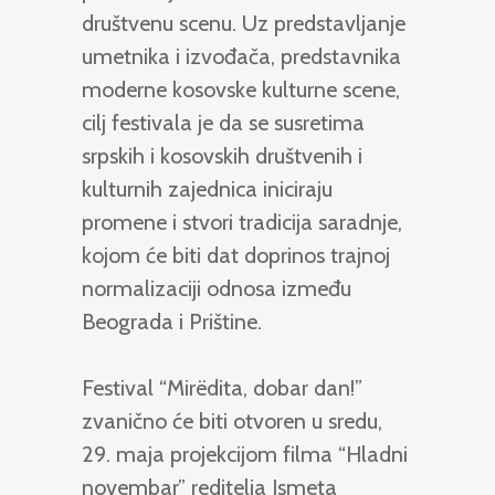
društvenu scenu. Uz predstavljanje
umetnika i izvođača, predstavnika
moderne kosovske kulturne scene,
cilj festivala je da se susretima
srpskih i kosovskih društvenih i
kulturnih zajednica iniciraju
promene i stvori tradicija saradnje,
kojom će biti dat doprinos trajnoj
normalizaciji odnosa između
Beograda i Prištine.
Festival “Mirëdita, dobar dan!”
zvanično će biti otvoren u sredu,
29. maja projekcijom filma “Hladni
novembar” reditelja Ismeta