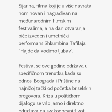
Sijarina, filma koji je u više navrata
nominovan i nagrađivan na
međunarodnim filmskim
festivalima, a na dan otvaranja
biće izveden i umetnički
performans Shkumbina Tafilaja
“Hajde da vodimo ljubav”.
Festival se ove godine održava u
specifičnom trenutku, kada su
odnosi Beograda i Prištine na
najnižoj tački od početka briselskih
pregovora. Kriza u političkom
dijalogu se vrlo jasno i direktno
odražava na svakodnevni život