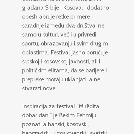
građana Srbije i Kosova, i dodatno
obeshrabruje retke primere
saradnje između dva društva, ne
samo u kulturi, već i u privredi,
sportu, obrazovanju i svim drugim
oblastima. Festival jasno poručuje
srpskoj i kosovskoj javnosti, ali i
političkim elitama, da se barijere i
prepreke moraju uklanjati, a ne
stvarati nove.
Inspiracija za festival “Mirëdita,
dobar dan!” je Bekim Fehmiju,
poznati albanski, kosovski,
beogradski, jugoslovenski i svetski