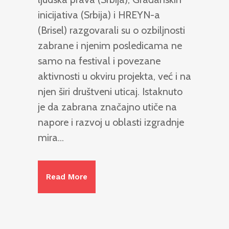
inicijativa (Srbija) i HREYN-a
(Brisel) razgovarali su o ozbiljnosti
zabrane i njenim posledicama ne
samo na festival i povezane
aktivnosti u okviru projekta, već i na
njen širi društveni uticaj. Istaknuto
je da zabrana značajno utiče na
napore i razvoj u oblasti izgradnje
mira...
Read More