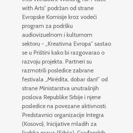
with Arts” podržan od strane
Evropske Komisije kroz vodeći
program za podršku
audiovizuelnom i kulturnom
sektoru - „Kreativna Evropa” sastao
se u Prištini kako bi razgovarao o
razvoju projekta. Partneri su
razmotrili posledice zabrane
festivala „Mirëdita, dobar dan!” od
strane Ministarstva unutrašnjih
poslova Republike Srbije i njene
posledice na povezane aktivnosti.
Predstavnici organizacije Integra
(Kosovo), Inicijative mladih za
ljudska prava (Srbija), Građanskih