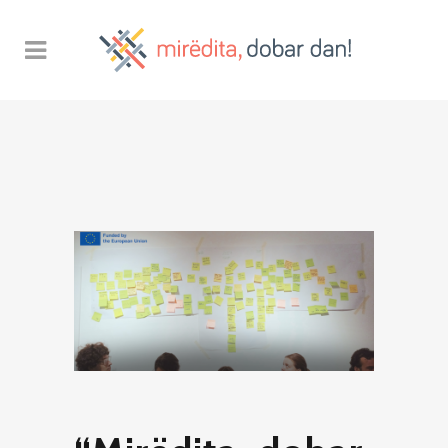
Sorry, no posts matched your
criteria.