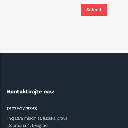
Kontaktirajte nas:
press@yihr.org
Inicijativa mladih za ljudska prava,
Dobračina 4, Beograd