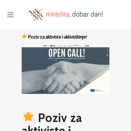
Poziv za aktiviste i aktivistkinje!
Poziv za
aktiviste i