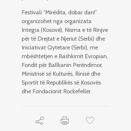
Festivali “Mirëdita, dobar dan!”
organizohet nga organizata
Integra (Kosovë), Nisma e të Rinjve
për të Drejtat e Njeriut (Serbi) dhe
Iniciativat Qytetare (Serbi), me
mbështetjen e Bashkimit Evropian,
Fondit për Ballkanin Perëndimor,
Ministrisë së Kulturës, Rinisë dhe
Sportit të Republikës së Kosovës
dhe Fondacionit Rockefeller.