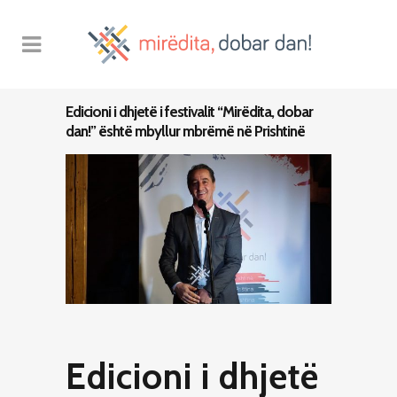
Edicioni i dhjetë i festivalit “Mirëdita, dobar
dan!” është mbyllur mbrëmë në Prishtinë
Edicioni i dhjetë